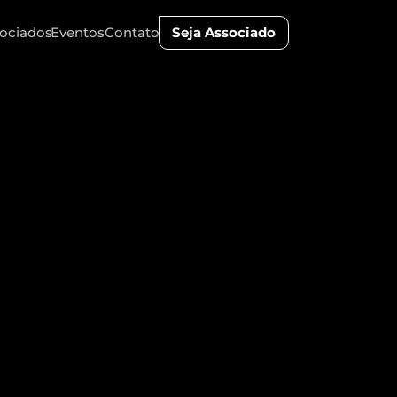
ociados
Eventos
Contato
Seja Associado