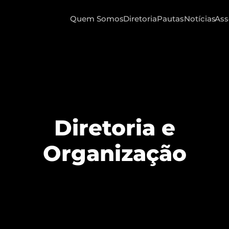
Quem Somos
Diretoria
Pautas
Notícias
Ass
Diretoria e
Organização