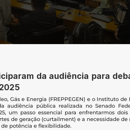
iparam da audiência para deba
/2025
o, Gás e Energia (FREPPEGEN) e o Instituto de P
a audiência pública realizada no Senado Feder
25, um passo essencial para enfrentarmos dois d
cortes de geração (curtailment) e a necessidade de
de potência e flexibilidade.