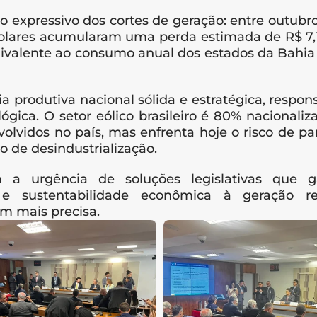
o expressivo dos cortes de geração: entre outubro
solares acumularam uma perda estimada de R$ 7,1
ivalente ao consumo anual dos estados da Bahia 
 produtiva nacional sólida e estratégica, respons
gica. O setor eólico brasileiro é 80% nacionaliz
volvidos no país, mas enfrenta hoje o risco de par
 de desindustrialização.
 urgência de soluções legislativas que ga
a e sustentabilidade econômica à geração ren
m mais precisa.