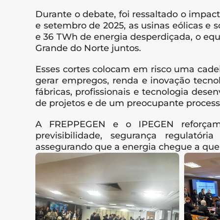
Durante o debate, foi ressaltado o impact
e setembro de 2025, as usinas eólicas e 
e 36 TWh de energia desperdiçada, o equ
Grande do Norte juntos.
Esses cortes colocam em risco uma cadeia
gerar empregos, renda e inovação tecnoló
fábricas, profissionais e tecnologia desen
de projetos e de um preocupante processo
A FREPPEGEN e o IPEGEN reforçam a
previsibilidade, segurança regulatóri
assegurando que a energia chegue a que