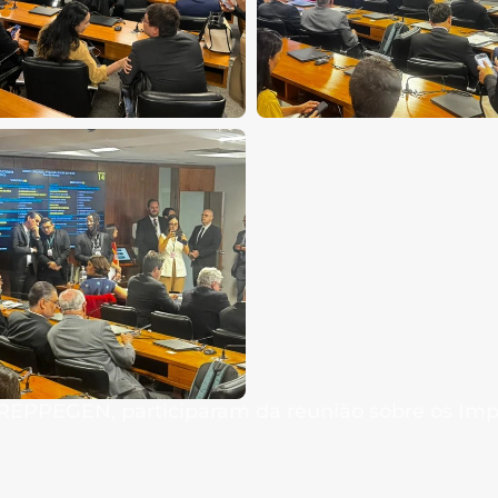
REPPEGEN, participaram da reunião sobre os Impa