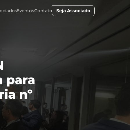
ociados
Eventos
Contato
Seja Associado
 
 para 
ia nº 