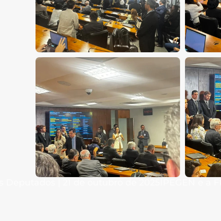
s Deputados | 21 de outubro de 2025
IPEGEN e a F